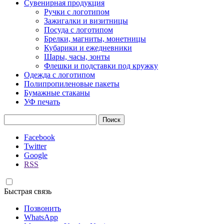
Сувенирная продукция
Ручки с логотипом
Зажигалки и визитницы
Посуда с логотипом
Брелки, магниты, монетницы
Кубарики и ежедневники
Шары, часы, зонты
Флешки и подставки под кружку
Одежда с логотипом
Полипропиленовые пакеты
Бумажные стаканы
УФ печать
Найти:
Facebook
Twitter
Google
RSS
Быстрая связь
Позвонить
WhatsApp