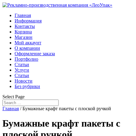
Главная
Информация
Контакты
Корзина
Магазин
Мой аккаунт
О компании
Оформление заказа
Портфолио
Статьи
Услуги
Статьи
Новости
Без рубрики
Select Page
Главная
/ Бумажные крафт пакеты с плоской ручкой
Бумажные крафт пакеты с
плоской ручкой