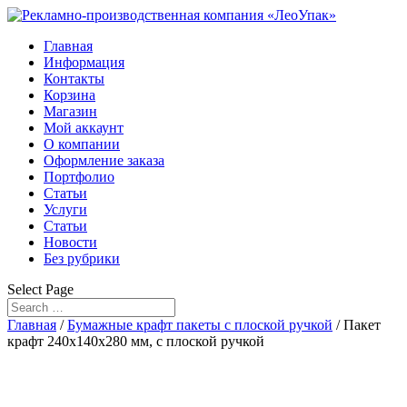
Главная
Информация
Контакты
Корзина
Магазин
Мой аккаунт
О компании
Оформление заказа
Портфолио
Статьи
Услуги
Статьи
Новости
Без рубрики
Select Page
Главная
/
Бумажные крафт пакеты с плоской ручкой
/ Пакет
крафт 240х140х280 мм, с плоской ручкой