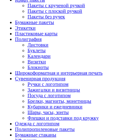
Пакеты с крученой ручкой
Пакеты с плоской ручкой
Пакеты без ручек
Бумажные пакеты
Этикетки
Пластиковые карты
Полиграфия
Листовки
Буклеты
Календари
Визитки
Блокноты
Широкоформатная и интерьерная печать
Сувенирная продукция
Ручки с логотипом
Зажигалки и визитницы
Посуда с логотипом
Брелки, магниты, монетницы
Кубарики и ежедневники
Шары, часы, зонты
Флешки и подставки под кружку
Одежда с логотипом
Полипропиленовые пакеты
Бумажные стаканы