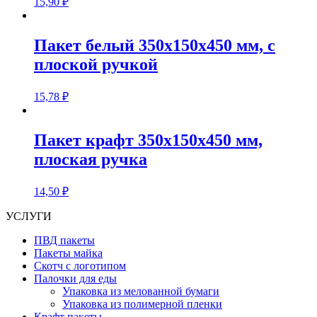
15,90
₽
Пакет белый 350х150х450 мм, с
плоской ручкой
15,78
₽
Пакет крафт 350х150х450 мм,
плоская ручка
14,50
₽
УСЛУГИ
ПВД пакеты
Пакеты майка
Скотч с логотипом
Палочки для еды
Упаковка из мелованной бумаги
Упаковка из полимерной пленки
Крафт пакеты