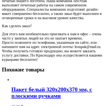
печатью Вашего логотипа. Наша компания ЛеоУпак
выполняет печатные работы на самом современном
оборудовании. Специалисты компании подготовят дизайн-
макет совершенно бесплатно, а также заказ будет выполнен в
оговоренные сроки и на высоком уровне качества.
Как сделать заказ?
Для этого вам необязательно приезжать к нам в офис – очень
часто у занятых людей на это не хватает времени.
Просто позвоните по телефонам, указанным на сайте, или
напишите нам на адрес электронной почты: leoupak@mail.ru.
Чтобы получить готовую продукцию, вы можете заказать
услугу доставки. По Краснодару она осуществляется нашими
курьерами бесплатно!
Похожие товары
Пакет белый 320х200х370 мм, с
плоскими ручками