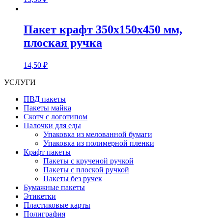
Пакет крафт 350х150х450 мм,
плоская ручка
14,50
₽
УСЛУГИ
ПВД пакеты
Пакеты майка
Скотч с логотипом
Палочки для еды
Упаковка из мелованной бумаги
Упаковка из полимерной пленки
Крафт пакеты
Пакеты с крученой ручкой
Пакеты с плоской ручкой
Пакеты без ручек
Бумажные пакеты
Этикетки
Пластиковые карты
Полиграфия