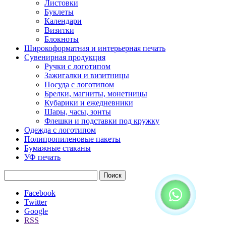
Листовки
Буклеты
Календари
Визитки
Блокноты
Широкоформатная и интерьерная печать
Сувенирная продукция
Ручки с логотипом
Зажигалки и визитницы
Посуда с логотипом
Брелки, магниты, монетницы
Кубарики и ежедневники
Шары, часы, зонты
Флешки и подставки под кружку
Одежда с логотипом
Полипропиленовые пакеты
Бумажные стаканы
УФ печать
Найти:
Facebook
Twitter
Google
RSS