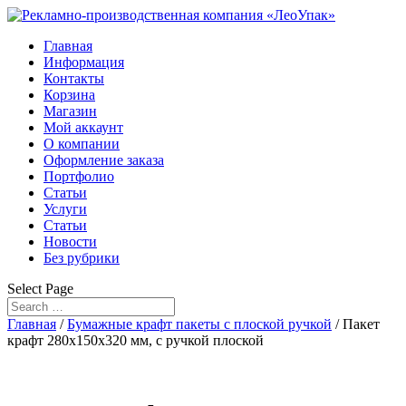
Главная
Информация
Контакты
Корзина
Магазин
Мой аккаунт
О компании
Оформление заказа
Портфолио
Статьи
Услуги
Статьи
Новости
Без рубрики
Select Page
Главная
/
Бумажные крафт пакеты с плоской ручкой
/ Пакет
крафт 280х150х320 мм, с ручкой плоской