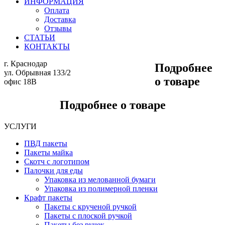
ИНФОРМАЦИЯ
Оплата
Доставка
Отзывы
СТАТЬИ
КОНТАКТЫ
г. Краснодар
Подробнее
ул. Обрывная 133/2
о товаре
офис 18В
Подробнее о товаре
УСЛУГИ
ПВД пакеты
Пакеты майка
Скотч с логотипом
Палочки для еды
Упаковка из мелованной бумаги
Упаковка из полимерной пленки
Крафт пакеты
Пакеты с крученой ручкой
Пакеты с плоской ручкой
Пакеты без ручек