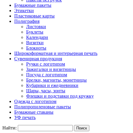
Бумажные пакеты
Этикетки
Пластиковые карты
Полиграфия
Листовки
Буклеты
Календари
Визитки
Блокноты
Широкоформатная и интерьерная печать
Сувенирная продукция
Ручки с логотипом
Зажигалки и визитницы
Посуда с логотипом
Брелки, магниты, монетницы
Кубарики и ежедневники
Шары, часы, зонты
Флешки и подставки под кружку
Одежда с логотипом
Полипропиленовые пакеты
Бумажные стаканы
УФ печать
Найти: