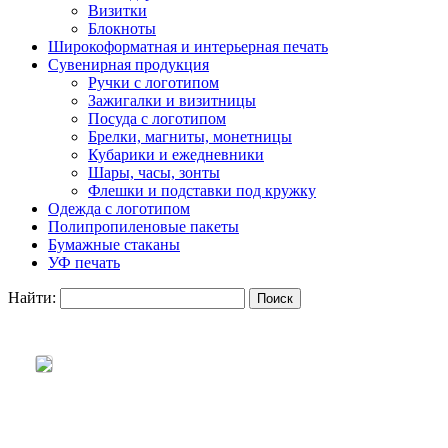
Визитки
Блокноты
Широкоформатная и интерьерная печать
Сувенирная продукция
Ручки с логотипом
Зажигалки и визитницы
Посуда с логотипом
Брелки, магниты, монетницы
Кубарики и ежедневники
Шары, часы, зонты
Флешки и подставки под кружку
Одежда с логотипом
Полипропиленовые пакеты
Бумажные стаканы
УФ печать
Найти: