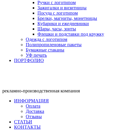
Ручки с логотипом
Зажигалки и визитницы
Посуда с логотипом
Брелки, магниты, монетницы
Кубарики и ежедневники
Шары, часы, зонты
Флешки и подставки под кружку
Одежда с логотипом
Полипропиленовые пакеты
Бумажные стаканы
УФ печать
ПОРТФОЛИО
рекламно-производственная компания
ИНФОРМАЦИЯ
Оплата
Доставка
Отзывы
СТАТЬИ
КОНТАКТЫ