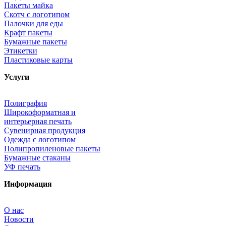
Пакеты майка
Скотч с логотипом
Палочки для еды
Крафт пакеты
Бумажные пакеты
Этикетки
Пластиковые карты
Услуги
Полиграфия
Широкоформатная и
интерьерная печать
Сувенирная продукция
Одежда с логотипом
Полипропиленовые пакеты
Бумажные стаканы
УФ печать
Информация
О нас
Новости