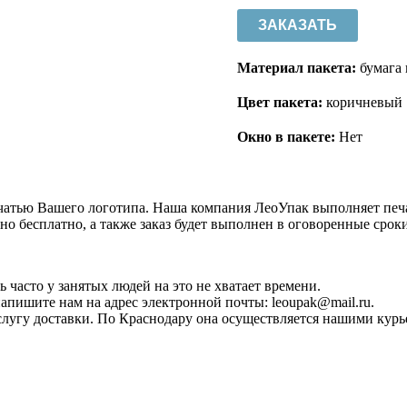
ЗАКАЗАТЬ
Материал пакета:
бумага 
Цвет пакета:
коричневый
Окно в пакете:
Нет
печатью Вашего логотипа. Наша компания ЛеоУпак выполняет пе
 бесплатно, а также заказ будет выполнен в оговоренные сроки
ь часто у занятых людей на это не хватает времени.
апишите нам на адрес электронной почты: leoupak@mail.ru.
слугу доставки. По Краснодару она осуществляется нашими курь