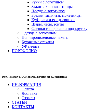
Ручки с логотипом
Зажигалки и визитницы
Посуда с логотипом
Брелки, магниты, монетницы
Кубарики и ежедневники
Шары, часы, зонты
Флешки и подставки под кружку
Одежда с логотипом
Полипропиленовые пакеты
Бумажные стаканы
УФ печать
ПОРТФОЛИО
рекламно-производственная компания
ИНФОРМАЦИЯ
Оплата
Доставка
Отзывы
СТАТЬИ
КОНТАКТЫ