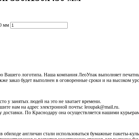
0 мм
атью Вашего логотипа. Наша компания ЛеоУпак выполняет печат
кже заказ будет выполнен в оговоренные сроки и на высоком уро
сто у занятых людей на это не хватает времени.
шите нам на адрес электронной почты: leoupak@mail.ru.
у доставки. По Краснодару она осуществляется нашими курьера
в обиходе англичан стали использоваться бумажные пакеты-куль