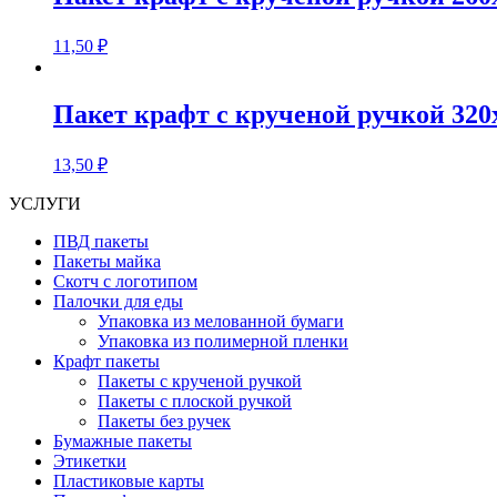
11,50
₽
Пакет крафт с крученой ручкой 320
13,50
₽
УСЛУГИ
ПВД пакеты
Пакеты майка
Скотч с логотипом
Палочки для еды
Упаковка из мелованной бумаги
Упаковка из полимерной пленки
Крафт пакеты
Пакеты с крученой ручкой
Пакеты с плоской ручкой
Пакеты без ручек
Бумажные пакеты
Этикетки
Пластиковые карты