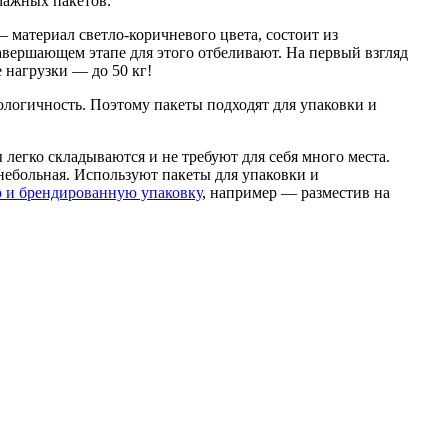
мажных пакетов.
— материал светло-коричневого цвета, состоит из
завершающем этапе для этого отбеливают. На первый взгляд
 нагрузки — до 50 кг!
ологичность. Поэтому пакеты подходят для упаковки и
егко складываются и не требуют для себя много места.
небольная. Используют пакеты для упаковки и
 и брендированную упаковку
, например — разместив на