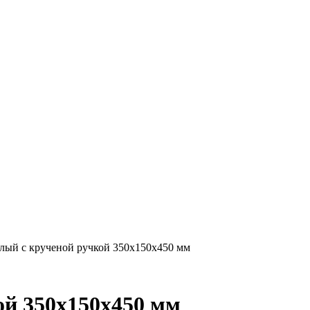
елый с крученой ручкой 350х150х450 мм
ой 350х150х450 мм