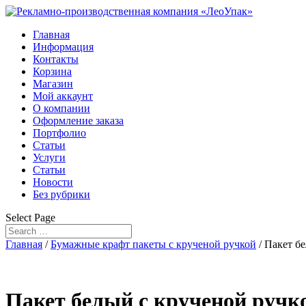
Главная
Информация
Контакты
Корзина
Магазин
Мой аккаунт
О компании
Оформление заказа
Портфолио
Статьи
Услуги
Статьи
Новости
Без рубрики
Select Page
Главная
/
Бумажные крафт пакеты с крученой ручкой
/ Пакет б
Пакет белый с крученой ручк